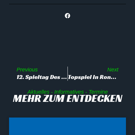
Previous
Next
12. Spieltag Des 1.BSC 96 Dill-Katzenfurt E.V.
Topspiel In Ronshausen Für Den 1.BSC 96 Dill Katzenfurt 3
Aktuelles - Informatives - Termine
MEHR ZUM ENTDECKEN