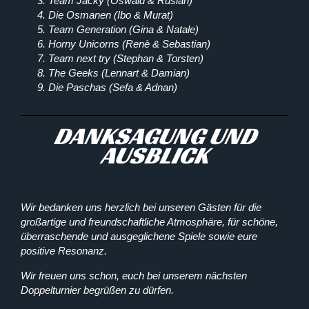
Team Jacky (Oswald & Ruslan)
Die Osmanen (Ibo & Murat)
Team Generation (Gina & Natale)
Horny Unicorns (Renè & Sebastian)
Team next try (Stephan & Torsten)
The Geeks (Lennart & Damian)
Die Paschas (Sefa & Adnan)
DANKSAGUNG UND
AUSBLICK
Wir bedanken uns herzlich bei unseren Gästen für die
großartige und freundschaftliche Atmosphäre, für schöne,
überraschende und ausgeglichene Spiele sowie eure
positive Resonanz.
Wir freuen uns schon, euch bei unserem nächsten
Doppelturnier begrüßen zu dürfen.